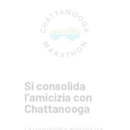
Si consolida
l’amicizia con
Chattanooga
La consolidata amicizia tra