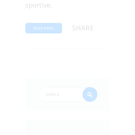
sportive.
SHARE
READ MORE
Ricerca per: