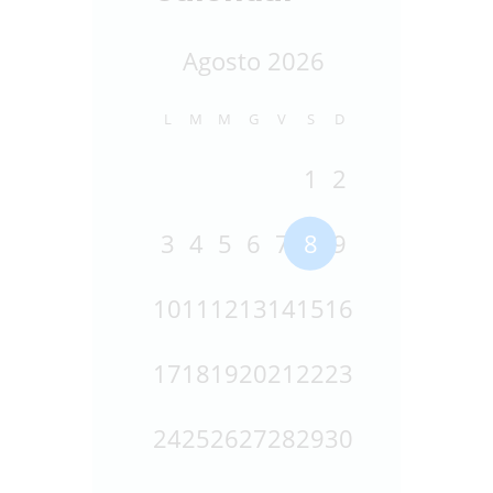
Agosto 2026
L
M
M
G
V
S
D
1
2
3
4
5
6
7
8
9
10
11
12
13
14
15
16
17
18
19
20
21
22
23
24
25
26
27
28
29
30