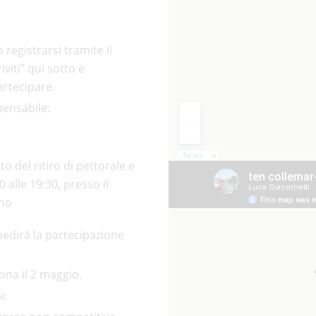
 registrarsi tramite il
viti” qui sotto e
artecipare.
pensabile:
del ritiro di pettorale e
 alle 19:30, presso il
ano
edirà la partecipazione
sona il 2 maggio.
i: