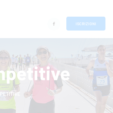
ISCRIZIONI
petitive
PETITIVE