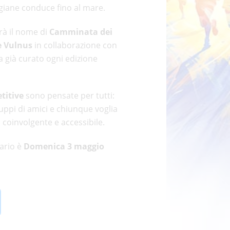
igiane conduce fino al mare.
à il nome di
Camminata dei
e Vulnus
in collaborazione con
a già curato ogni edizione
titive
sono pensate per tutti:
ruppi di amici e chiunque voglia
 coinvolgente e accessibile.
ario è
Domenica 3 maggio