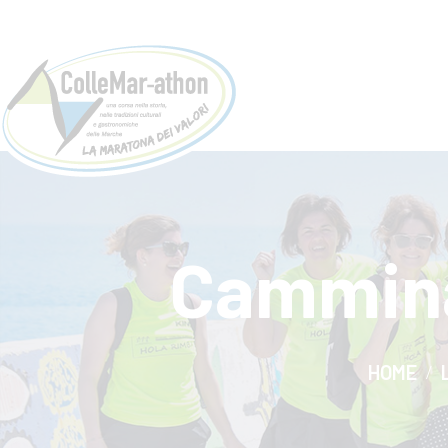
Cammina
HOME