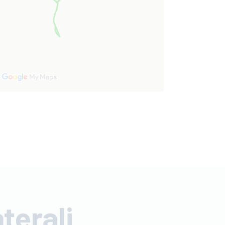
aterali