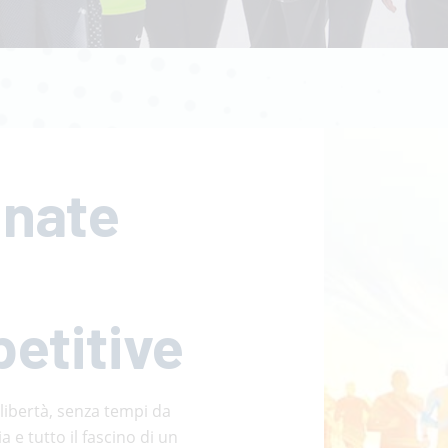
nate
etitive
 libertà, senza tempi da
 e tutto il fascino di un