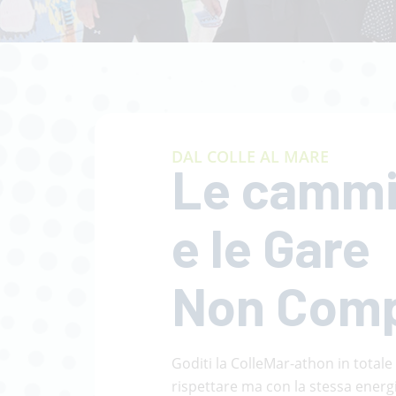
DAL COLLE AL MARE
Le cammi
e le Gare
Non Comp
Goditi la ColleMar-athon in totale
rispettare ma con la stessa energia