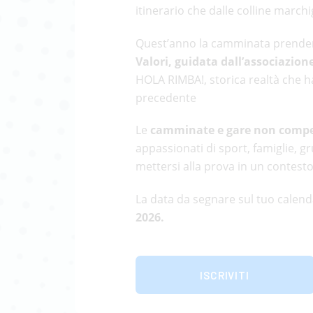
itinerario che dalle colline march
Quest’anno la camminata prender
Valori, guidata dall’associazion
HOLA RIMBA!, storica realtà che h
precedente
Le
camminate e gare non compe
appassionati di sport, famiglie, g
mettersi alla prova in un contesto
La data da segnare sul tuo calend
2026.
ISCRIVITI