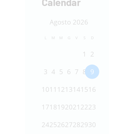
Calendar
Agosto 2026
L
M
M
G
V
S
D
1
2
3
4
5
6
7
8
9
10
11
12
13
14
15
16
17
18
19
20
21
22
23
24
25
26
27
28
29
30