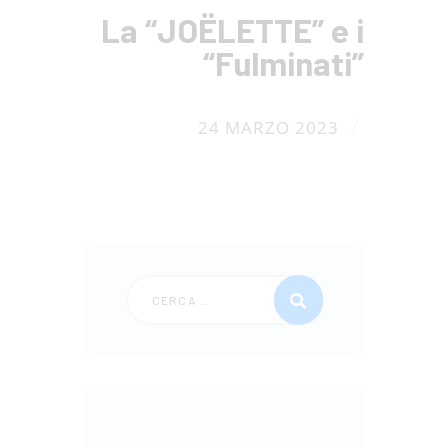
La “JOËLETTE” e i
“Fulminati”
/
24 MARZO 2023