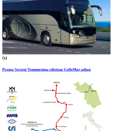
04
Promo Società Ventunesima edizione ColleMar-athon