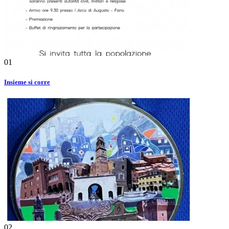
01
Insieme si corre
02