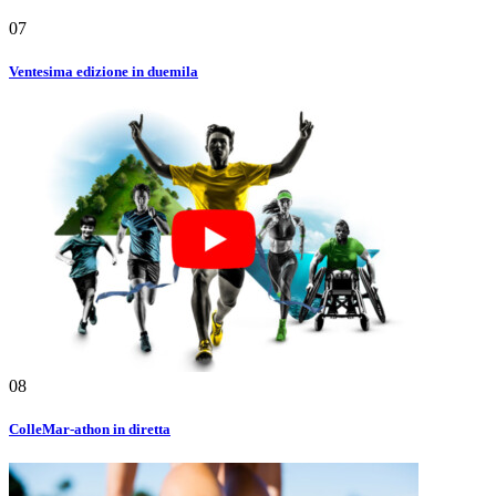
07
Ventesima edizione in duemila
08
ColleMar-athon in diretta