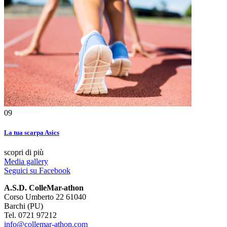
09
La tua scarpa Asics
scopri di più
Media gallery
Seguici su Facebook
A.S.D. ColleMar-athon
Corso Umberto 22 61040
Barchi (PU)
Tel. 0721 97212
info@collemar-athon.com