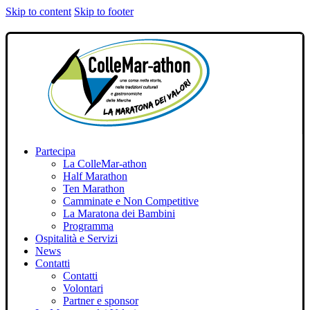
Skip to content
Skip to footer
Partecipa
La ColleMar-athon
Half Marathon
Ten Marathon
Camminate e Non Competitive
La Maratona dei Bambini
Programma
Ospitalità e Servizi
News
Contatti
Contatti
Volontari
Partner e sponsor