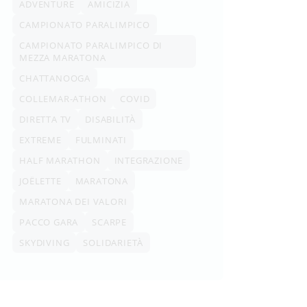
ADVENTURE
AMICIZIA
CAMPIONATO PARALIMPICO
CAMPIONATO PARALIMPICO DI
MEZZA MARATONA
CHATTANOOGA
COLLEMAR-ATHON
COVID
DIRETTA TV
DISABILITÀ
EXTREME
FULMINATI
HALF MARATHON
INTEGRAZIONE
JOËLETTE
MARATONA
MARATONA DEI VALORI
PACCO GARA
SCARPE
SKYDIVING
SOLIDARIETÀ