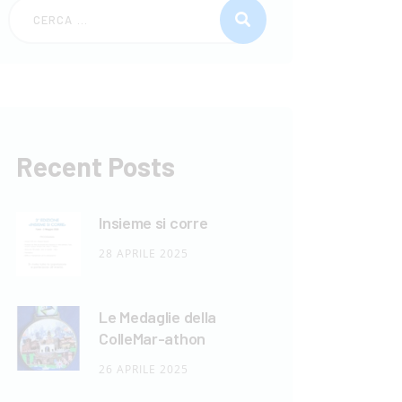
Ricerca per:
Recent Posts
Insieme si corre
28 APRILE 2025
Le Medaglie della
ColleMar-athon
26 APRILE 2025