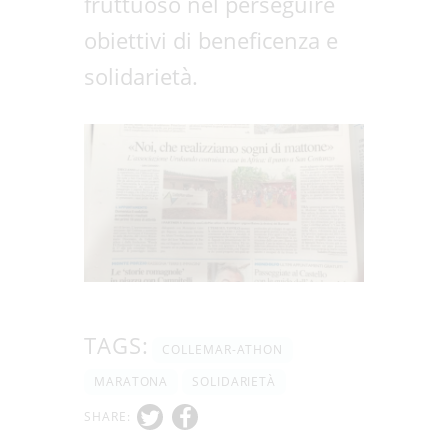
fruttuoso nel perseguire
obiettivi di beneficenza e
solidarietà.
TAGS:
COLLEMAR-ATHON
MARATONA
SOLIDARIETÀ
SHARE: