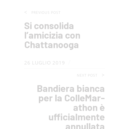
PREVIOUS POST
Si consolida
l’amicizia con
Chattanooga
/
26 LUGLIO 2019
NEXT POST
Bandiera bianca
per la ColleMar-
athon è
ufficialmente
annullata