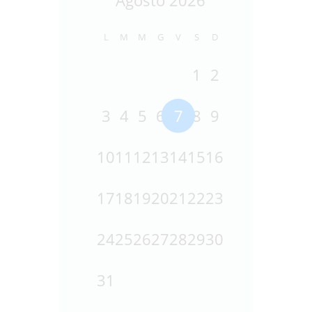
L
M
M
G
V
S
D
1
2
3
4
5
6
7
8
9
10
11
12
13
14
15
16
17
18
19
20
21
22
23
24
25
26
27
28
29
30
31