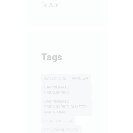
« Apr
Tags
ADVENTURE
AMICIZIA
CAMPIONATO
PARALIMPICO
CAMPIONATO
PARALIMPICO DI MEZZA
MARATONA
CHATTANOOGA
COLLEMAR-ATHON