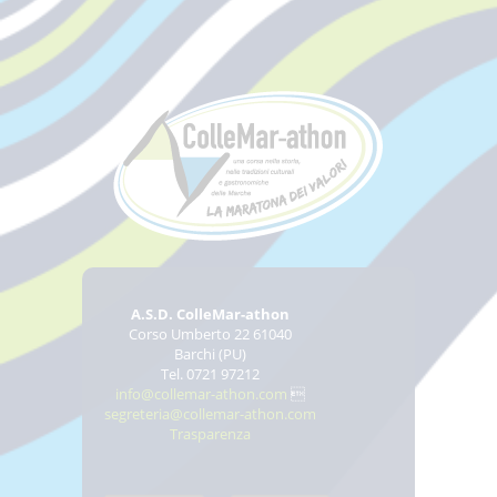
A.S.D. ColleMar-athon
Corso Umberto 22 61040
Barchi (PU)
Tel. 0721 97212
info@collemar-athon.com

segreteria@collemar-athon.com
Trasparenza